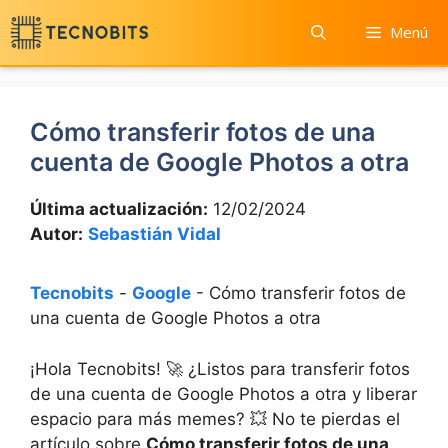
Saltar
Menú
al
contenido
Cómo transferir fotos de una
cuenta de Google Photos a otra
Última actualización:
12/02/2024
Autor:
Sebastián Vidal
Tecnobits
-
Google
-
Cómo transferir fotos de
una cuenta de Google Photos a otra
¡Hola Tecnobits! 🚀 ¿Listos para transferir fotos
de una cuenta ⁤de‍ Google Photos ​a⁣ otra y liberar
espacio para más memes? 💥 No te pierdas el‌
artículo sobre
Cómo transferir ⁣fotos de ⁤una