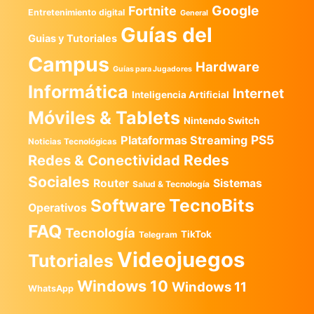
Google
Fortnite
Entretenimiento digital
General
Guías del
Guias y Tutoriales
Campus
Hardware
Guías para Jugadores
Informática
Internet
Inteligencia Artificial
Móviles & Tablets
Nintendo Switch
PS5
Plataformas Streaming
Noticias Tecnológicas
Redes
Redes & Conectividad
Sociales
Router
Sistemas
Salud & Tecnología
TecnoBits
Software
Operativos
FAQ
Tecnología
TikTok
Telegram
Videojuegos
Tutoriales
Windows 10
Windows 11
WhatsApp