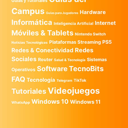
Guias y Tutoriales
Campus
Hardware
Guías para Jugadores
Informática
Internet
Inteligencia Artificial
Móviles & Tablets
Nintendo Switch
PS5
Plataformas Streaming
Noticias Tecnológicas
Redes
Redes & Conectividad
Sociales
Router
Sistemas
Salud & Tecnología
TecnoBits
Software
Operativos
FAQ
Tecnología
TikTok
Telegram
Videojuegos
Tutoriales
Windows 10
Windows 11
WhatsApp