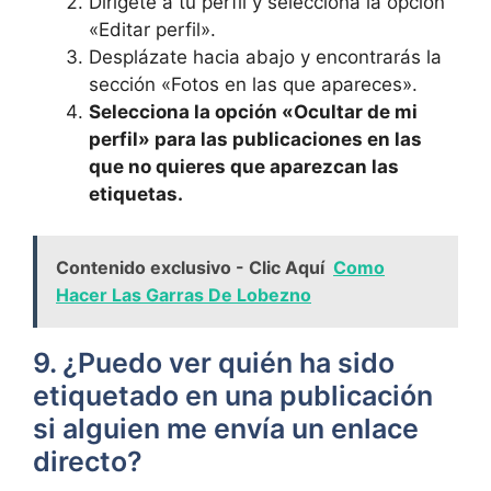
Dirígete a tu perfil y selecciona la opción
«Editar perfil».
Desplázate hacia abajo y encontrarás la
sección «Fotos en las que apareces».
Selecciona la opción «Ocultar de mi
perfil» para​ las publicaciones ‍en las
que ⁢no quieres que aparezcan ​las‍
etiquetas.
Contenido exclusivo - Clic Aquí
Como
Hacer Las Garras De Lobezno
9. ¿Puedo⁣ ver quién ha ‍sido
etiquetado en una ⁢publicación
si‍ alguien me‍ envía un ⁢enlace
directo?