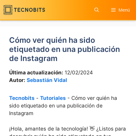
Saltar
Menú
al
contenido
Cómo ver quién ha sido
etiquetado en una publicación
de Instagram
Última actualización:
12/02/2024
Autor:
Sebastián Vidal
Tecnobits
-
Tutoriales
-
Cómo ver quién ha
sido etiquetado en una publicación de
Instagram
¡Hola, amantes de la tecnología! 👋⁤ ¿Listos para