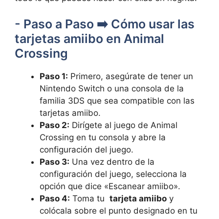
-⁢ Paso a Paso ➡️ Cómo usar las‍
tarjetas amiibo en⁤ Animal
Crossing
Paso ‌1:
Primero, asegúrate de tener‌ un
Nintendo Switch o una‍ consola de ​la
familia 3DS que sea compatible‍ con las
tarjetas amiibo.
Paso 2:
Dirígete al juego de Animal
Crossing en tu ​consola y abre la
configuración del ⁤juego.
Paso ‍3:
Una vez dentro de la
configuración del ‍juego,⁣ selecciona la
opción que dice «Escanear amiibo».
Paso 4:
Toma tu ‌
tarjeta amiibo
y
colócala sobre‍ el‍ punto designado en tu