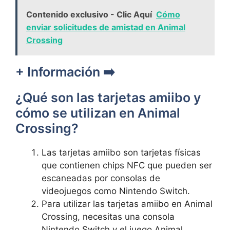
Contenido exclusivo - Clic Aquí
Cómo
enviar solicitudes de amistad en Animal
Crossing
+ Información ➡️
¿Qué son las‍ tarjetas amiibo y
cómo se utilizan en⁣ Animal
Crossing?
Las ​tarjetas amiibo son tarjetas físicas
que contienen chips NFC que pueden ser
‍escaneadas por consolas de
videojuegos como⁣ Nintendo⁣ Switch.
Para utilizar las‌ tarjetas ⁤amiibo ⁢en Animal⁤
Crossing, necesitas una consola
Nintendo Switch y el juego Animal‌