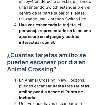
el Joy-Con derecho si estás‌ utilizando
una Nintendo Switch estándar o en‍ el
centro de la ​parte superior si estás
utilizando una Nintendo⁢ Switch Lite.
Una vez escaneada la tarjeta, ⁤el⁣
personaje representado en⁣ la misma
aparecerá en el juego y ​podrás
interactuar ⁤con él.
¿Cuantas tarjetas amiibo se
⁤pueden escanear por día en
Animal Crossing?
En Animal Crossing: New Horizons,
puedes escanear
hasta tres tarjetas
amiibo ‍por día desde el Punto de⁢
invitado.
Una ⁤vez⁣ que hayas escaneado tres⁤