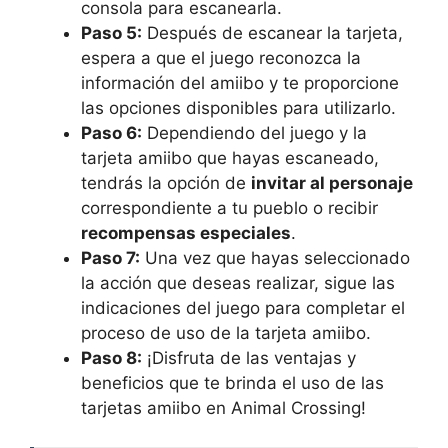
consola para escanearla.
Paso 5:
Después de escanear ‌la tarjeta,
espera a que el juego reconozca ‌la
información del amiibo y te proporcione
las opciones disponibles para utilizarlo.
Paso ⁤6:
Dependiendo del juego y ⁤la
tarjeta amiibo que hayas escaneado,
tendrás la opción de
invitar al personaje
correspondiente a ‍tu ‍pueblo o recibir
recompensas especiales
.
Paso​ 7:
Una vez que⁣ hayas ⁣seleccionado
la acción que deseas realizar, sigue las
indicaciones ⁢del⁤ juego ‌para completar el
proceso ​de​ uso de‌ la‌ tarjeta amiibo.
Paso 8:
¡Disfruta de las ventajas y
beneficios que te brinda ⁤el uso⁣ de ⁤las
tarjetas⁢ amiibo en Animal Crossing!