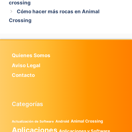
crossing
Cómo hacer más rocas en Animal
Crossing
Quienes Somos
Aviso Legal
Contacto
Categorías
Animal Crossing
Android
Actualización de Software
Aplicaciones
Aplicaciones y Software