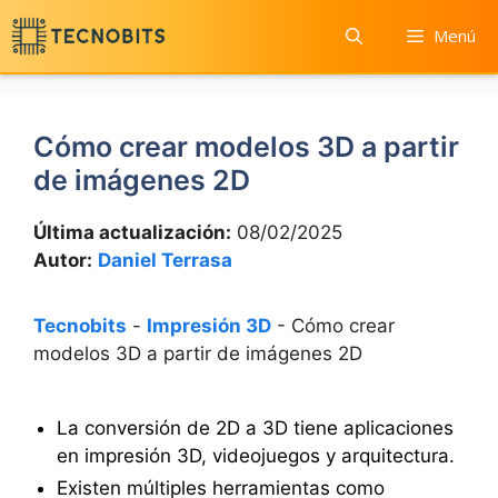
Saltar
Menú
al
contenido
Cómo crear modelos 3D a partir
de imágenes 2D
Última actualización:
08/02/2025
Autor:
Daniel Terrasa
Tecnobits
-
Impresión 3D
-
Cómo crear
modelos 3D a partir de imágenes 2D
La conversión de 2D a 3D tiene aplicaciones
en impresión 3D, videojuegos y arquitectura.
Existen múltiples herramientas como