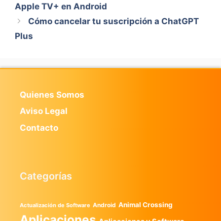
Apple TV+ en Android
Cómo cancelar tu suscripción a ChatGPT
Plus
Quienes Somos
Aviso Legal
Contacto
Categorías
Animal Crossing
Android
Actualización de Software
Aplicaciones