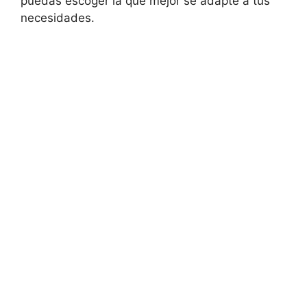
puedas escoger la que mejor se adapte a tus
necesidades.