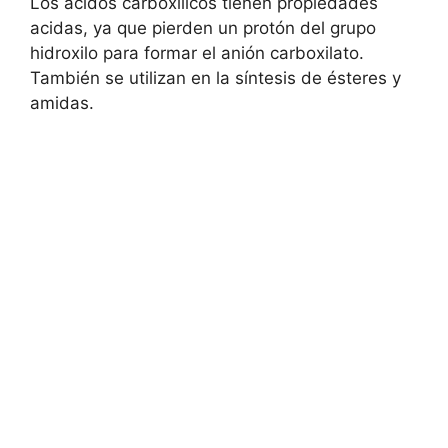
Los ácidos carboxílicos tienen propiedades
acidas, ya que pierden un protón del grupo
hidroxilo para formar el anión carboxilato.
También se utilizan en la síntesis de ésteres y
amidas.