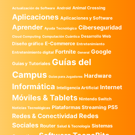
Animal Crossing
Android
Actualización de Software
Aplicaciones
Aplicaciones y Software
Aprender
Ciberseguridad
Ayuda Tecnológica
Desarrollo Web
Computación Cuántica
Cloud Computing
E-Commerce
Diseño gráfico
Entretenimiento
Google
Fortnite
Entretenimiento digital
General
Guías del
Guias y Tutoriales
Campus
Hardware
Guías para Jugadores
Informática
Internet
Inteligencia Artificial
Móviles & Tablets
Nintendo Switch
PS5
Plataformas Streaming
Noticias Tecnológicas
Redes
Redes & Conectividad
Sociales
Router
Sistemas
Salud & Tecnología