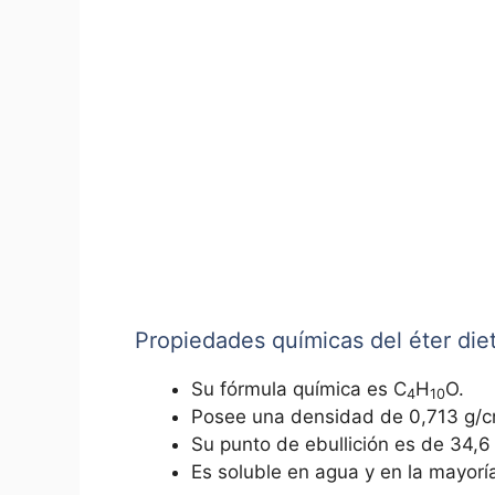
Propiedades químicas del éter diet
Su fórmula química es C
H
O.
4
10
Posee una densidad de 0,713 g/
Su punto de ebullición es de 34,6
Es soluble en agua y en la mayorí