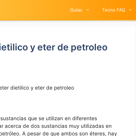
Guías
Tecno FAQ
ietilico y eter de petroleo
eter dietilico y eter de petroleo
 sustancias que se utilizan en diferentes
ar acerca de dos sustancias muy utilizadas en
de petróleo. A pesar de que ambos son éteres, hay