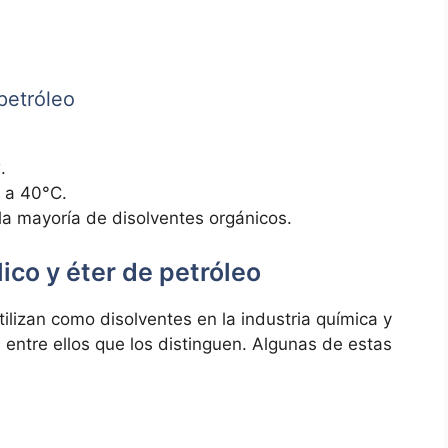
petróleo
3
.
C a 40°C.
 la mayoría de disolventes orgánicos.
lico y éter de petróleo
izan como disolventes en la industria química y
s entre ellos que los distinguen. Algunas de estas