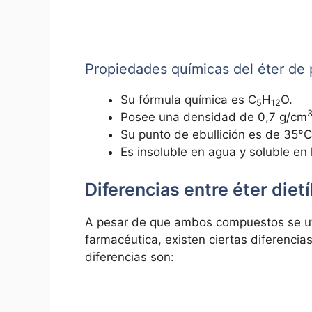
Propiedades químicas del éter de 
Su fórmula química es C
H
O.
5
12
Posee una densidad de 0,7 g/cm
Su punto de ebullición es de 35°
Es insoluble en agua y soluble en
Diferencias entre éter dietí
A pesar de que ambos compuestos se util
farmacéutica, existen ciertas diferencia
diferencias son: