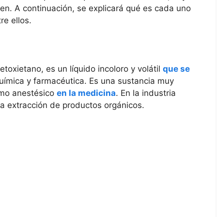
uen. A continuación, se explicará qué es cada uno
re ellos.
etoxietano, es un líquido incoloro y volátil
que se
química y farmacéutica. Es una sustancia muy
como anestésico
en la medicina
. En la industria
a extracción de productos orgánicos.