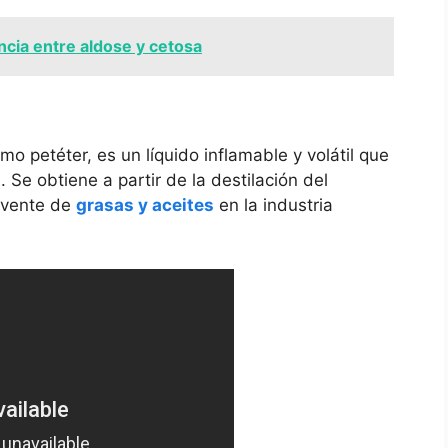
ncia entre aldose y cetosa
o petéter, es un líquido inflamable y volátil que
. Se obtiene a partir de la destilación del
olvente de
grasas y aceites
en la industria