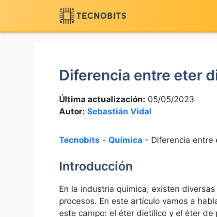
Saltar
al
contenido
Diferencia entre eter d
Última actualización:
05/05/2023
Autor:
Sebastián Vidal
Tecnobits
-
Química
-
Diferencia entre 
Introducción
En la industria química, existen diversas
procesos. En este artículo vamos a habl
este campo: el éter dietílico y el éter 