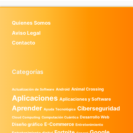
Quienes Somos
Aviso Legal
Contacto
Categorías
Animal Crossing
Android
Actualización de Software
Aplicaciones
Aplicaciones y Software
Aprender
Ciberseguridad
Ayuda Tecnológica
Desarrollo Web
Computación Cuántica
Cloud Computing
E-Commerce
Diseño gráfico
Entretenimiento
Google
Fortnite
Entretenimiento digital