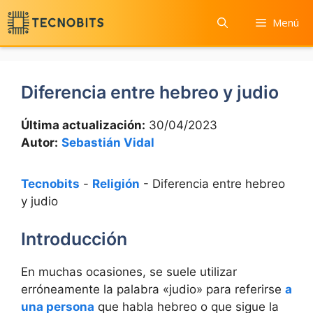
Saltar
Menú
al
contenido
Diferencia entre hebreo y judio
Última actualización:
30/04/2023
Autor:
Sebastián Vidal
Tecnobits
-
Religión
-
Diferencia entre hebreo
y judio
Introducción
En muchas ocasiones, se suele utilizar
erróneamente la palabra «judio» para referirse
a
una persona
que habla hebreo o que sigue la