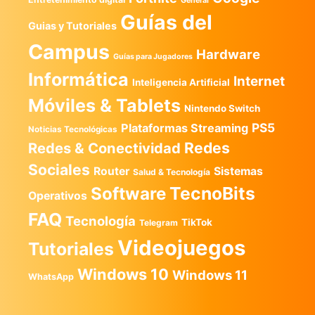
General
Guías del
Guias y Tutoriales
Campus
Hardware
Guías para Jugadores
Informática
Internet
Inteligencia Artificial
Móviles & Tablets
Nintendo Switch
PS5
Plataformas Streaming
Noticias Tecnológicas
Redes
Redes & Conectividad
Sociales
Router
Sistemas
Salud & Tecnología
TecnoBits
Software
Operativos
FAQ
Tecnología
TikTok
Telegram
Videojuegos
Tutoriales
Windows 10
Windows 11
WhatsApp