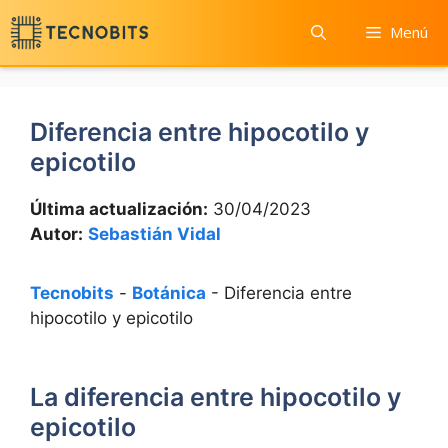
Saltar
Menú
al
contenido
Diferencia entre hipocotilo y
epicotilo
Última actualización:
30/04/2023
Autor:
Sebastián Vidal
Tecnobits
-
Botánica
-
Diferencia entre
hipocotilo y epicotilo
La diferencia entre hipocotilo y
epicotilo