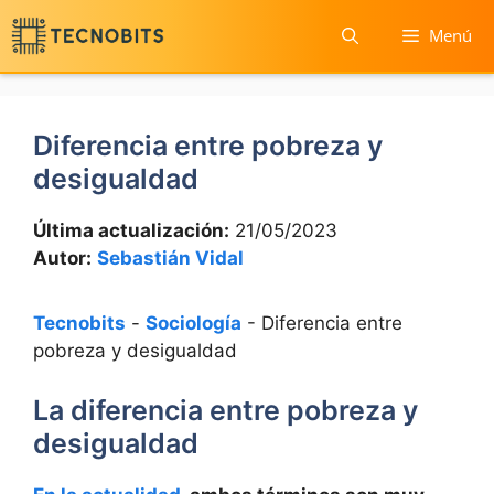
Saltar
Menú
al
contenido
Diferencia entre pobreza y
desigualdad
Última actualización:
21/05/2023
Autor:
Sebastián Vidal
Tecnobits
-
Sociología
-
Diferencia entre
pobreza y desigualdad
La diferencia entre pobreza y
desigualdad