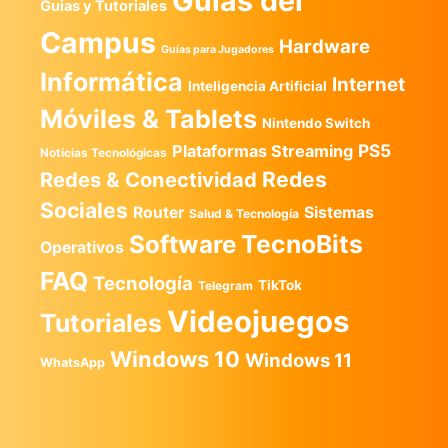
Guías del
Guias y Tutoriales
Campus
Hardware
Guías para Jugadores
Informática
Internet
Inteligencia Artificial
Móviles & Tablets
Nintendo Switch
PS5
Plataformas Streaming
Noticias Tecnológicas
Redes
Redes & Conectividad
Sociales
Router
Sistemas
Salud & Tecnología
TecnoBits
Software
Operativos
FAQ
Tecnología
TikTok
Telegram
Videojuegos
Tutoriales
Windows 10
Windows 11
WhatsApp