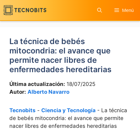
Saltar
Menú
al
contenido
La técnica de bebés
mitocondria: el avance que
permite nacer libres de
enfermedades hereditarias
Última actualización:
18/07/2025
Autor:
Alberto Navarro
Tecnobits
-
Ciencia y Tecnología
-
La técnica
de bebés mitocondria: el avance que permite
nacer libres de enfermedades hereditarias