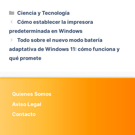
Categorías
Ciencia y Tecnología
Cómo establecer la impresora
predeterminada en Windows
Todo sobre el nuevo modo batería
adaptativa de Windows 11: cómo funciona y
qué promete
Quienes Somos
Aviso Legal
Contacto