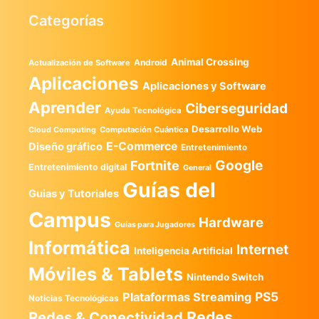
Categorías
Animal Crossing
Android
Actualización de Software
Aplicaciones
Aplicaciones y Software
Aprender
Ciberseguridad
Ayuda Tecnológica
Desarrollo Web
Computación Cuántica
Cloud Computing
E-Commerce
Diseño gráfico
Entretenimiento
Google
Fortnite
Entretenimiento digital
General
Guías del
Guias y Tutoriales
Campus
Hardware
Guías para Jugadores
Informática
Internet
Inteligencia Artificial
Móviles & Tablets
Nintendo Switch
PS5
Plataformas Streaming
Noticias Tecnológicas
Redes
Redes & Conectividad