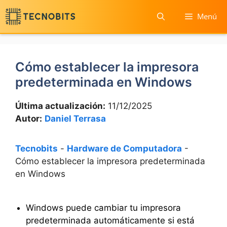
Saltar
Menú
al
contenido
Cómo establecer la impresora
predeterminada en Windows
Última actualización:
11/12/2025
Autor:
Daniel Terrasa
Tecnobits
-
Hardware de Computadora
-
Cómo establecer la impresora predeterminada
en Windows
Windows puede cambiar tu impresora
predeterminada automáticamente si está