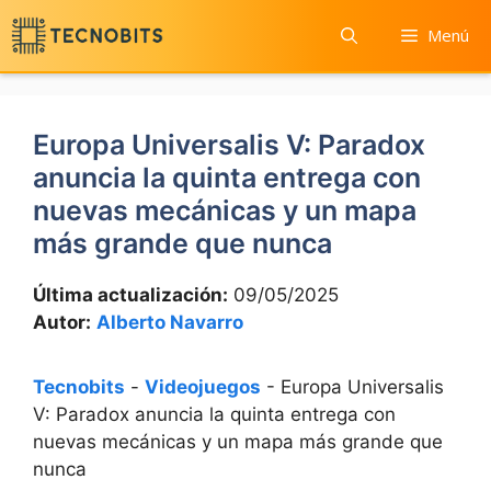
Saltar
Menú
al
contenido
Europa Universalis V: Paradox
anuncia la quinta entrega con
nuevas mecánicas y un mapa
más grande que nunca
Última actualización:
09/05/2025
Autor:
Alberto Navarro
Tecnobits
-
Videojuegos
-
Europa Universalis
V: Paradox anuncia la quinta entrega con
nuevas mecánicas y un mapa más grande que
nunca