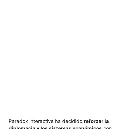
Paradox Interactive ha decidido
reforzar la
diplomacia y los sistemas económicos
con