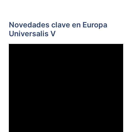
Novedades clave en Europa
Universalis V