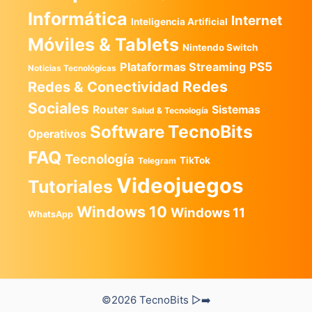
Informática
Internet
Inteligencia Artificial
Móviles & Tablets
Nintendo Switch
PS5
Plataformas Streaming
Noticias Tecnológicas
Redes
Redes & Conectividad
Sociales
Router
Sistemas
Salud & Tecnología
TecnoBits
Software
Operativos
FAQ
Tecnología
TikTok
Telegram
Videojuegos
Tutoriales
Windows 10
Windows 11
WhatsApp
©2026 TecnoBits ▷➡️