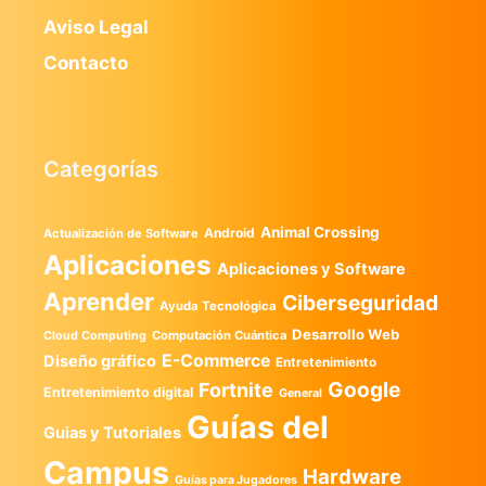
Aviso Legal
Contacto
Categorías
Animal Crossing
Android
Actualización de Software
Aplicaciones
Aplicaciones y Software
Aprender
Ciberseguridad
Ayuda Tecnológica
Desarrollo Web
Computación Cuántica
Cloud Computing
E-Commerce
Diseño gráfico
Entretenimiento
Google
Fortnite
Entretenimiento digital
General
Guías del
Guias y Tutoriales
Campus
Hardware
Guías para Jugadores