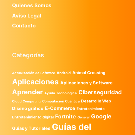
Quienes Somos
Aviso Legal
Contacto
Categorías
Animal Crossing
Android
Actualización de Software
Aplicaciones
Aplicaciones y Software
Aprender
Ciberseguridad
Ayuda Tecnológica
Desarrollo Web
Computación Cuántica
Cloud Computing
E-Commerce
Diseño gráfico
Entretenimiento
Google
Fortnite
Entretenimiento digital
General
Guías del
Guias y Tutoriales