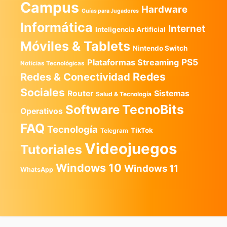
Campus
Hardware
Guías para Jugadores
Informática
Internet
Inteligencia Artificial
Móviles & Tablets
Nintendo Switch
PS5
Plataformas Streaming
Noticias Tecnológicas
Redes
Redes & Conectividad
Sociales
Router
Sistemas
Salud & Tecnología
TecnoBits
Software
Operativos
FAQ
Tecnología
TikTok
Telegram
Videojuegos
Tutoriales
Windows 10
Windows 11
WhatsApp