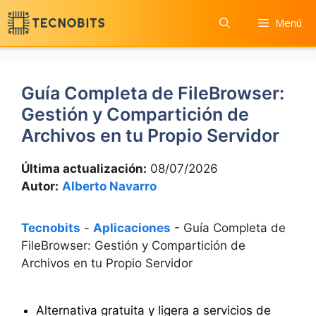
Saltar
Menú
al
contenido
Guía Completa de FileBrowser:
Gestión y Compartición de
Archivos en tu Propio Servidor
Última actualización:
08/07/2026
Autor:
Alberto Navarro
Tecnobits
-
Aplicaciones
-
Guía Completa de
FileBrowser: Gestión y Compartición de
Archivos en tu Propio Servidor
Alternativa gratuita y ligera a servicios de