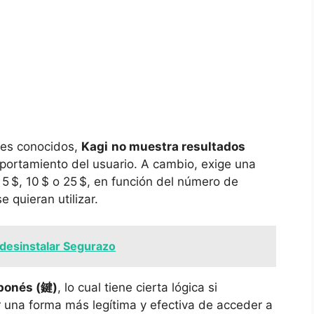
res conocidos,
Kagi
no muestra resultados
omportamiento del usuario. A cambio, exige una
5 $, 10 $ o 25 $, en función del número de
quieran utilizar.
desinstalar Segurazo
aponés (鍵)
, lo cual tiene cierta lógica si
 una forma más legítima y efectiva de acceder a