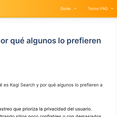
Guías
Tecno FAQ
or qué algunos lo prefieren
é es Kagi Search y por qué algunos lo prefieren a
streo que prioriza la privacidad del usuario.
iltrando sitios poco confiables o con demasiados