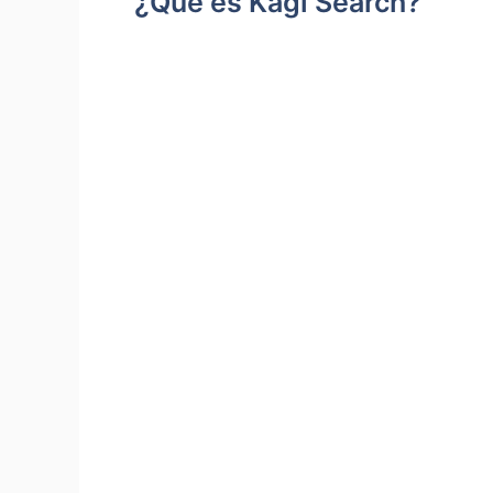
¿Qué es Kagi Search?