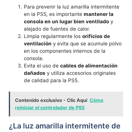
Para prevenir⁤ la luz ⁢amarilla intermitente
en⁤ la PS5, es​ importante
mantener la
consola en un lugar bien ventilado
‍ y
alejado de fuentes⁣ de calor.
Limpia regularmente los
orificios de
ventilación
y evita que⁤ se ⁢acumule polvo
en los componentes ‍internos de la
consola.
Evita el uso de
cables de⁤ alimentación
⁤dañados
‌y utiliza accesorios originales
⁤de calidad​ para la ⁤PS5.
Contenido exclusivo - Clic Aquí
Cómo
reiniciar el controlador de PS5
¿La luz amarilla​ intermitente de