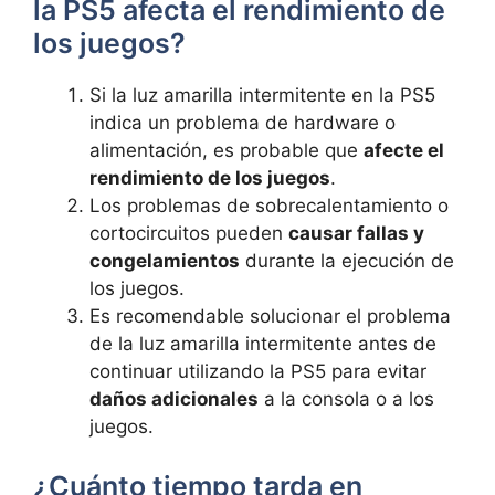
la PS5 afecta el‍ rendimiento de
los juegos? ⁢
Si ⁢la luz amarilla⁣ intermitente‍ en la‌ PS5
indica un ‍problema ‍de ⁤hardware o
alimentación, ‍es probable que
afecte el
rendimiento de ⁢los juegos
.
Los ⁢problemas‌ de sobrecalentamiento o
cortocircuitos‌ pueden
causar fallas y⁣
congelamientos
durante la ejecución de
los juegos.
Es recomendable solucionar el problema
de ‍la luz amarilla intermitente antes de
continuar utilizando la PS5 para evitar⁤
daños‍ adicionales
a la consola ⁣o a los
juegos.
¿Cuánto⁤ tiempo tarda en