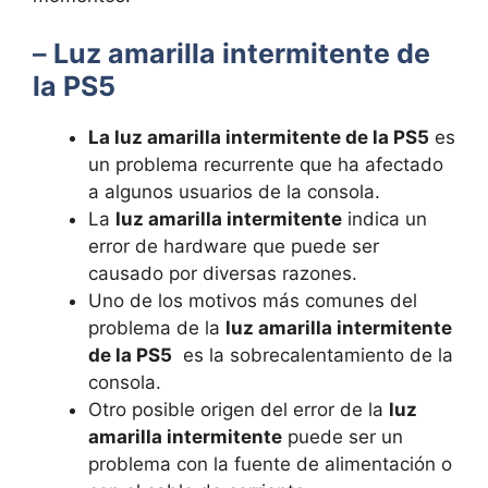
–
Luz amarilla ​intermitente de
la PS5
La luz amarilla ​intermitente de la PS5
es
un problema recurrente ⁢que ha afectado
a ⁢algunos ‍usuarios ‍de la⁤ consola.
La
luz amarilla intermitente
indica un
error de hardware que puede ser‍
causado por⁢ diversas⁤ razones.
Uno de los⁣ motivos más⁢ comunes ⁢del⁢
problema de la
luz amarilla intermitente
de la PS5
⁤ es⁢ la sobrecalentamiento ​de la
consola.
Otro ⁤posible origen del⁣ error de la⁤
luz
amarilla intermitente
puede ser un
problema con la fuente de⁤ alimentación o