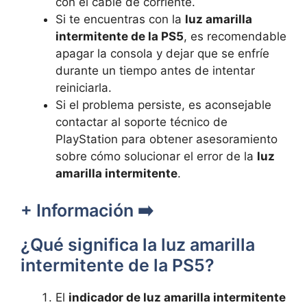
con ⁣el cable de corriente.
Si‌ te encuentras con la⁣
luz amarilla
intermitente de la PS5
, es recomendable
​apagar la consola y dejar que se enfríe
durante un tiempo ⁣antes de ‌intentar
reiniciarla.
Si el problema ‍persiste, es aconsejable
contactar al soporte técnico de
PlayStation para obtener⁤ asesoramiento
sobre ⁤cómo solucionar el error de la
luz
amarilla ‍intermitente
.
+ Información ➡️
¿Qué significa la luz amarilla
intermitente de la PS5?
El⁢
indicador de luz amarilla intermitente