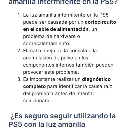
amarilla intermitente en la PS5?
La luz amarilla intermitente en la​ PS5
puede ser⁢ causada⁢ por un
cortocircuito
en el‌ cable de alimentación
, un ​
problema ⁢de hardware o
sobrecalentamiento.
El ⁣mal ⁤manejo⁣ de la ⁢consola‌ o la
acumulación de polvo en⁤ los
‌componentes ‍internos también pueden⁢
provocar ‌este problema.
Es importante realizar un‌
diagnóstico
⁤completo
para ⁣identificar la causa raíz
del⁣ problema antes de intentar
solucionarlo.
⁤ ¿Es seguro seguir utilizando la
PS5‌ con la luz amarilla