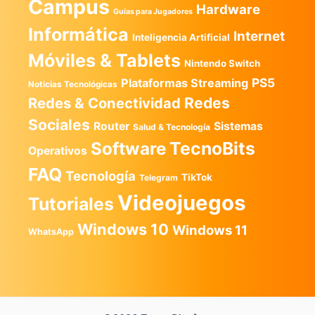
Campus
Hardware
Guías para Jugadores
Informática
Internet
Inteligencia Artificial
Móviles & Tablets
Nintendo Switch
PS5
Plataformas Streaming
Noticias Tecnológicas
Redes
Redes & Conectividad
Sociales
Router
Sistemas
Salud & Tecnología
TecnoBits
Software
Operativos
FAQ
Tecnología
TikTok
Telegram
Videojuegos
Tutoriales
Windows 10
Windows 11
WhatsApp