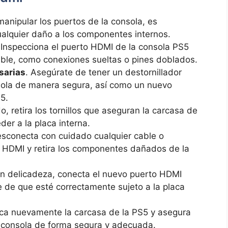
manipular los puertos de ‍la consola, es
alquier​ daño a⁢ los componentes internos.
 Inspecciona el puerto HDMI de la consola PS5
sible, como conexiones ⁢sueltas‌ o pines doblados.
sarias
. Asegúrate de tener un ​destornillador
ola de manera segura, así como un nuevo
5.
,‍ retira los tornillos que aseguran la carcasa ⁣de
der a la placa interna.
esconecta con cuidado cualquier cable o
o HDMI y retira ⁤los componentes dañados⁣ de la
on ​delicadeza, conecta el nuevo puerto ​HDMI
 de que esté correctamente sujeto⁣ a la ‌placa
oca nuevamente la carcasa de ⁤la PS5 y asegura
la consola de ⁢forma segura y adecuada.