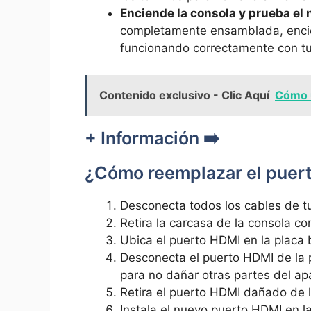
Enciende​ la‌ consola⁢ y prueba e
completamente ensamblada, encién
funcionando correctamente ‍con tu 
Contenido exclusivo - Clic Aquí
Cómo u
+ Información ➡️
¿Cómo reemplazar el puert
Desconecta todos los cables‌ de tu
Retira la carcasa⁢ de la consola c
Ubica el puerto HDMI⁣ en⁣ la placa
Desconecta el puerto ‍HDMI de la 
para⁤ no dañar otras partes del ap
Retira el puerto HDMI dañado de l
Instala el nuevo ​puerto HDMI en 