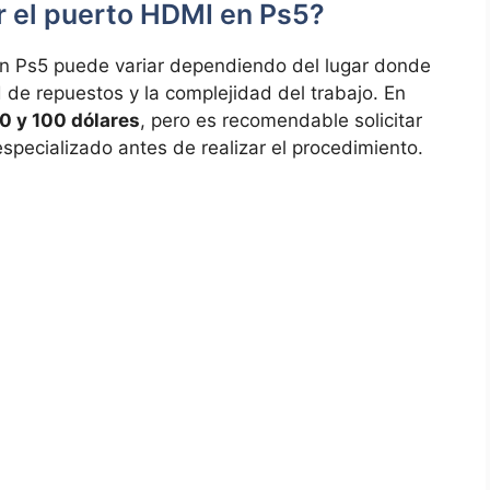
 el puerto HDMI en⁤ Ps5?
 en Ps5 puede variar dependiendo del lugar donde
ad de repuestos y la complejidad del trabajo. En
0⁢ y 100 dólares
,​ pero‌ es‍ recomendable solicitar
especializado antes de realizar el procedimiento.