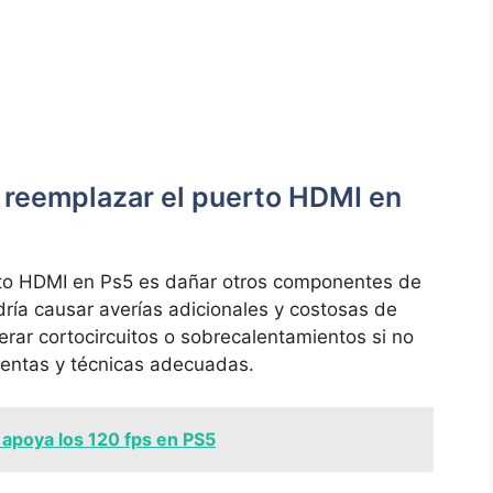
e reemplazar el puerto HDMI en
rto HDMI en Ps5 es ​dañar otros componentes ​de‌
dría causar averías adicionales y costosas⁢ de
erar cortocircuitos o sobrecalentamientos si no
mientas ⁤y técnicas adecuadas.
apoya los 120 fps en PS5