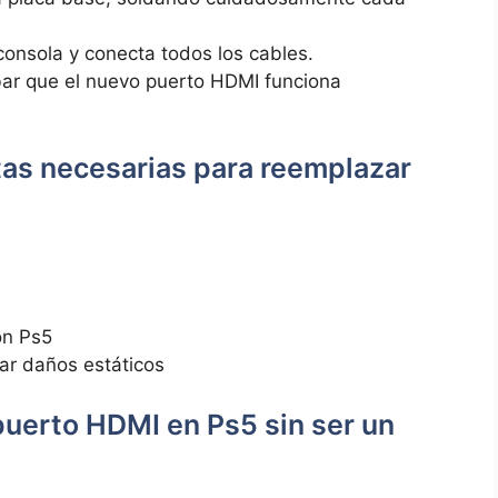
consola y conecta todos los cables.
ar que el nuevo‍ puerto HDMI funciona
tas necesarias para reemplazar
n‍ Ps5
ar daños ⁤estáticos
 puerto HDMI en Ps5 sin ser un