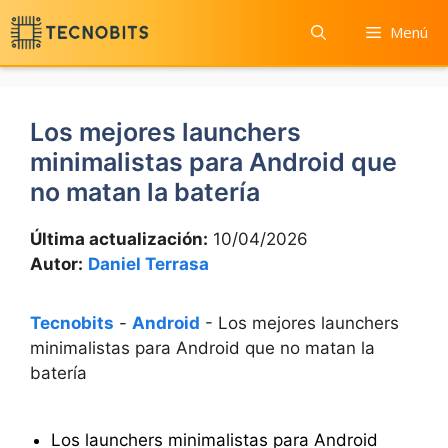
Saltar
Menú
al
contenido
Los mejores launchers
minimalistas para Android que
no matan la batería
Última actualización:
10/04/2026
Autor:
Daniel Terrasa
Tecnobits
-
Android
-
Los mejores launchers
minimalistas para Android que no matan la
batería
Los launchers minimalistas para Android