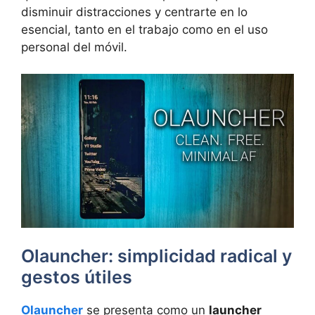
disminuir distracciones y centrarte en lo
esencial, tanto en el trabajo como en el uso
personal del móvil.
Olauncher: simplicidad radical y
gestos útiles
Olauncher
se presenta como un
launcher