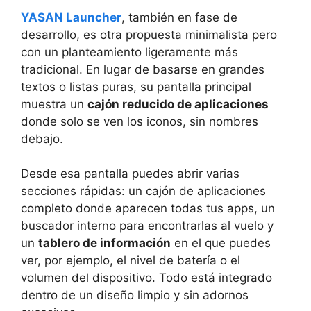
YASAN Launcher
, también en fase de
desarrollo, es otra propuesta minimalista pero
con un planteamiento ligeramente más
tradicional. En lugar de basarse en grandes
textos o listas puras, su pantalla principal
muestra un
cajón reducido de aplicaciones
donde solo se ven los iconos, sin nombres
debajo.
Desde esa pantalla puedes abrir varias
secciones rápidas: un cajón de aplicaciones
completo donde aparecen todas tus apps, un
buscador interno para encontrarlas al vuelo y
un
tablero de información
en el que puedes
ver, por ejemplo, el nivel de batería o el
volumen del dispositivo. Todo está integrado
dentro de un diseño limpio y sin adornos