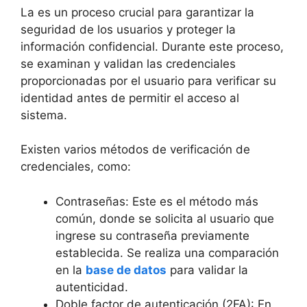
La ​es un proceso crucial para garantizar la‍
seguridad de los usuarios​ y proteger ​la
información confidencial.⁢ Durante este ⁢proceso,
se examinan y validan las⁢ credenciales
proporcionadas‌ por el usuario para verificar su
identidad antes‍ de permitir el acceso al
⁤sistema.
Existen varios métodos‍ de⁢ verificación de
credenciales, como:
Contraseñas: Este es el ⁤método más
común, donde ⁢se solicita​ al usuario ‌que
ingrese su contraseña previamente
establecida. Se realiza una comparación
en ​la
base de datos
para validar la‍
autenticidad.
Doble factor de autenticación (2FA): En