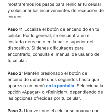
mostraremos ⁢los⁤ pasos para reiniciar tu celular
y solucionar los inconvenientes de recepción de
⁤correos:
Paso 1:
⁢ Localiza el ‍botón de encendido‌ en tu
celular. Por lo general, se⁢ encuentra en el
costado derecho ⁤o en la parte superior del⁢
dispositivo. Si tienes ⁤dificultades para
encontrarlo, consulta el‍ manual ⁤de usuario de
tu celular.
Paso 2:
Mantén presionado ⁣el botón de
encendido durante ​unos segundos ​hasta que
aparezca un menú
en la pantalla
. Selecciona la‌
opción «Apagar»‍ o «Reiniciar», dependiendo de
‍las opciones ofrecidas por‌ tu celular.
Paso 3:
⁤Una vez que el celular se ‍apague por