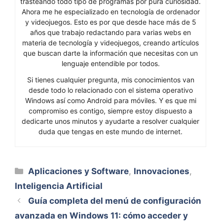
trasteando todo tipo de programas por pura curiosidad.
Ahora me he especializado en tecnología de ordenador
y videojuegos. Esto es por que desde hace más de 5
años que trabajo redactando para varias webs en
materia de tecnología y videojuegos, creando artículos
que buscan darte la información que necesitas con un
lenguaje entendible por todos.
Si tienes cualquier pregunta, mis conocimientos van
desde todo lo relacionado con el sistema operativo
Windows así como Android para móviles. Y es que mi
compromiso es contigo, siempre estoy dispuesto a
dedicarte unos minutos y ayudarte a resolver cualquier
duda que tengas en este mundo de internet.
Categorías
Aplicaciones y Software
,
Innovaciones
,
Inteligencia Artificial
Guía completa del menú de configuración
avanzada en Windows 11: cómo acceder y