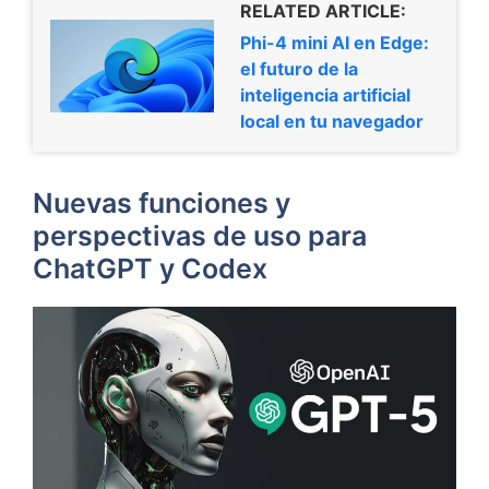
RELATED ARTICLE:
Phi-4 mini AI en Edge:
el futuro de la
inteligencia artificial
local en tu navegador
Nuevas funciones y
perspectivas de uso para
ChatGPT y Codex