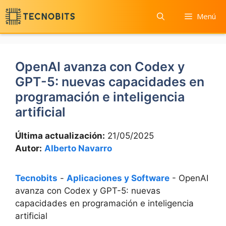
Saltar
Menú
al
contenido
OpenAI avanza con Codex y
GPT-5: nuevas capacidades en
programación e inteligencia
artificial
Última actualización:
21/05/2025
Autor:
Alberto Navarro
Tecnobits
-
Aplicaciones y Software
-
OpenAI
avanza con Codex y GPT-5: nuevas
capacidades en programación e inteligencia
artificial