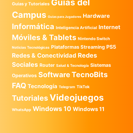
Guías del
Guias y Tutoriales
Campus
Hardware
Guías para Jugadores
Informática
Internet
Inteligencia Artificial
Móviles & Tablets
Nintendo Switch
PS5
Plataformas Streaming
Noticias Tecnológicas
Redes
Redes & Conectividad
Sociales
Router
Sistemas
Salud & Tecnología
TecnoBits
Software
Operativos
FAQ
Tecnología
TikTok
Telegram
Videojuegos
Tutoriales
Windows 10
Windows 11
WhatsApp