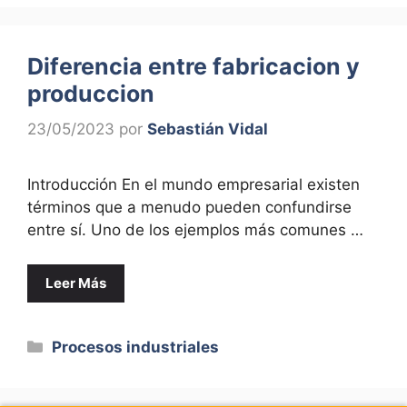
Diferencia entre fabricacion y
produccion
23/05/2023
por
Sebastián Vidal
Introducción En el mundo empresarial existen
términos que a menudo pueden confundirse
entre sí. Uno de los ejemplos más comunes …
Leer Más
Categorías
Procesos industriales