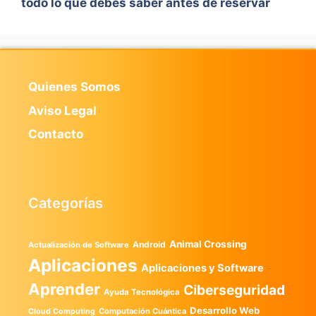
todo lo que debes saber antes de reservar
Quienes Somos
Aviso Legal
Contacto
Categorías
Animal Crossing
Android
Actualización de Software
Aplicaciones
Aplicaciones y Software
Aprender
Ciberseguridad
Ayuda Tecnológica
Desarrollo Web
Computación Cuántica
Cloud Computing