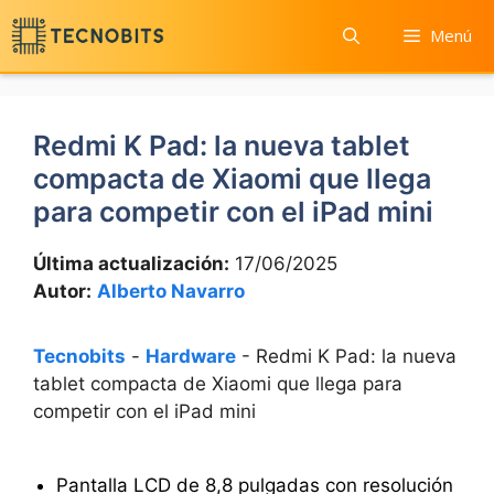
Saltar
Menú
al
contenido
Redmi K Pad: la nueva tablet
compacta de Xiaomi que llega
para competir con el iPad mini
Última actualización:
17/06/2025
Autor:
Alberto Navarro
Tecnobits
-
Hardware
-
Redmi K Pad: la nueva
tablet compacta de Xiaomi que llega para
competir con el iPad mini
Pantalla LCD de 8,8 pulgadas con resolución