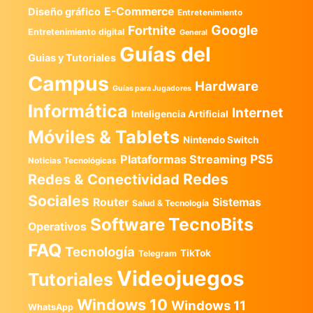
E-Commerce
Diseño gráfico
Entretenimiento
Google
Fortnite
Entretenimiento digital
General
Guías del
Guias y Tutoriales
Campus
Hardware
Guías para Jugadores
Informática
Internet
Inteligencia Artificial
Móviles & Tablets
Nintendo Switch
PS5
Plataformas Streaming
Noticias Tecnológicas
Redes
Redes & Conectividad
Sociales
Router
Sistemas
Salud & Tecnología
TecnoBits
Software
Operativos
FAQ
Tecnología
TikTok
Telegram
Videojuegos
Tutoriales
Windows 10
Windows 11
WhatsApp