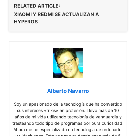
RELATED ARTICLE:
XIAOMI Y REDMI SE ACTUALIZAN A
HYPEROS
Alberto Navarro
Soy un apasionado de la tecnología que ha convertido
sus intereses «frikis» en profesión. Llevo más de 10
años de mi vida utilizando tecnología de vanguardia y
trasteando todo tipo de programas por pura curiosidad.
Ahora me he especializado en tecnología de ordenador
y videojuegos. Esto es por que desde hace más de 5