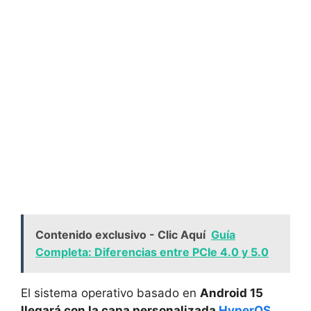
Contenido exclusivo - Clic Aquí
Guía
Completa: Diferencias entre PCIe 4.0 y 5.0
El sistema operativo basado en
Android 15
llegará con la capa personalizada
HyperOS