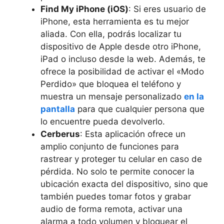
Find My ⁤iPhone (iOS)
: Si eres⁤ usuario de
iPhone, esta herramienta⁤ es tu mejor
aliada. Con ella,​ podrás localizar tu
dispositivo de Apple desde otro ⁤iPhone,
iPad o incluso desde la web. Además, te
ofrece la ⁢posibilidad de activar el «Modo
Perdido» que bloquea ⁢el teléfono y
muestra un mensaje personalizado
en la
pantalla
para⁢ que cualquier persona que
‌lo encuentre⁣ pueda devolverlo.
Cerberus
: Esta aplicación ofrece un
amplio conjunto de funciones para
rastrear y ‌proteger tu celular en caso de
pérdida. No solo te permite conocer la
ubicación exacta del dispositivo, ⁤sino que
también puedes tomar fotos y grabar
audio de forma remota, activar una
alarma a todo ‌volumen y bloquear el