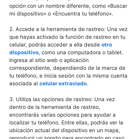
opción con un nombre ​diferente,‌ como «Buscar
mi dispositivo» o «Encuentra tu teléfono».
2. Accede a ⁣la herramienta de rastreo: Una vez
⁤que hayas activado⁢ la⁤ función‌ de rastreo en tu
celular, podrás acceder a ella desde
otro
dispositivo
, como una computadora o tablet.​
Ingresa al‌ sitio web o ⁤aplicación
correspondiente, dependiendo de la marca de
tu ‌teléfono, e inicia sesión con​ la ⁤misma cuenta
asociada al
celular extraviado
.
3. Utiliza⁣ las opciones de rastreo: Una ‌vez
⁤dentro de la ‍herramienta‍ de rastreo,⁢
encontrarás varias⁢ opciones para ayudar a
‍localizar tu teléfono. Entre ellas, podrás⁣ ver la
ubicación​ actual​ del dispositivo en ⁤un mapa,
reproducir un sonido para encontrarlo en⁢ caso