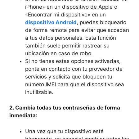
⁤iPhone» en un dispositivo⁣ de Apple o
«Encontrar mi dispositivo» ‌en un
dispositivo Android
, puedes bloquearlo
⁤de forma remota‌ para evitar que⁢ accedan
⁤a tus⁤ datos personales. Esta función
también‍ suele permitir rastrear ⁤su⁤
ubicación en caso de robo.
Si no tienes estas opciones activadas,
ponte en contacto con tu proveedor de ​
servicios ‍y solicita que bloqueen tu
número⁢ IMEI para que el dispositivo sea
⁢inutilizable.
2. Cambia todas tus contraseñas de forma
inmediata:
Una vez que tu dispositivo esté
bloqueado, es esencial cambiar todas las