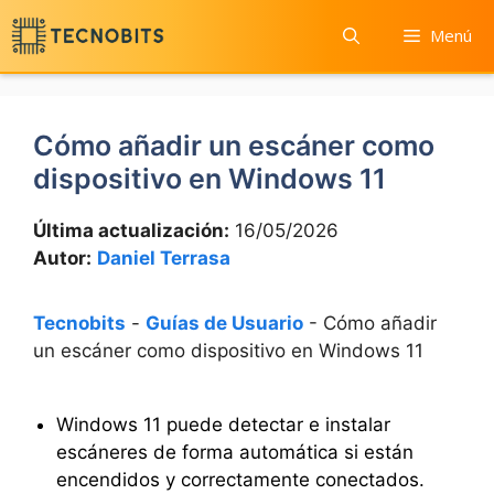
Saltar
Menú
al
contenido
Cómo añadir un escáner como
dispositivo en Windows 11
Última actualización:
16/05/2026
Autor:
Daniel Terrasa
Tecnobits
-
Guías de Usuario
-
Cómo añadir
un escáner como dispositivo en Windows 11
Windows 11 puede detectar e instalar
escáneres de forma automática si están
encendidos y correctamente conectados.