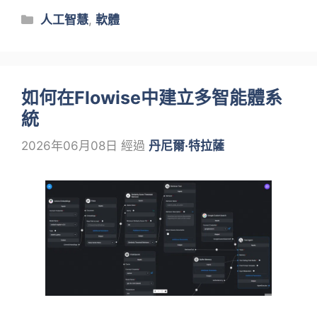
類
人工智慧
,
軟體
別
如何在Flowise中建立多智能體系
統
2026年06月08日
經過
丹尼爾·特拉薩