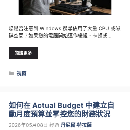
您是否注意到 Windows 搜尋佔用了大量 CPU 或磁
碟空間？如果您的電腦開始運作緩慢、卡頓或…
閱讀更多
類
視窗
別
如何在 Actual Budget 中建立自
動月度預算並掌控您的財務狀況
2026年05月08日
經過
丹尼爾·特拉薩