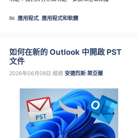
類
應用程式
,
應用程式和軟體
別
如何在新的 Outlook 中開啟 PST
文件
2026年06月08日
經過
安德烈斯·萊亞爾