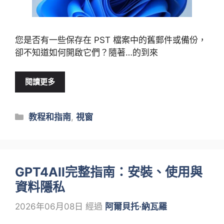
您是否有一些保存在 PST 檔案中的舊郵件或備份，
卻不知道如何開啟它們？隨著…的到來
閱讀更多
類
教程和指南
,
視窗
別
GPT4All完整指南：安裝、使用與
資料隱私
2026年06月08日
經過
阿爾貝托·納瓦羅