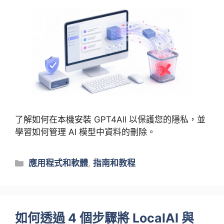
了解如何在本機安裝 GPT4All 以保護您的隱私，並
學習如何管理 AI 模型中資料的刪除。
類
應用程式和軟體
,
指南和教程
別
如何透過 4 個步驟將 LocalAI 與