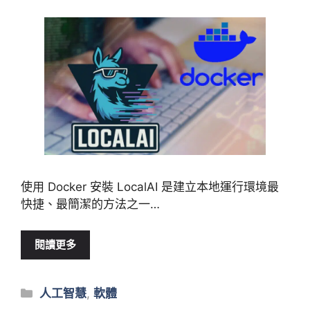
使用 Docker 安裝 LocalAI 是建立本地運行環境最
快捷、最簡潔的方法之一…
閱讀更多
類
人工智慧
,
軟體
別