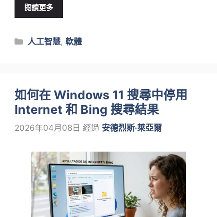
閱讀更多
類
人工智慧
,
軟體
別
如何在 Windows 11 搜尋中停用
Internet 和 Bing 搜尋結果
2026年04月08日
經過
安德烈斯·萊亞爾