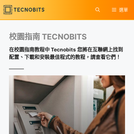
跳
選單
至
內
容
校園指南 TECNOBITS
在校園指南教程中 Tecnobits 您將在互聯網上找到
配置、下載和安裝最佳程式的教程，請查看它們！