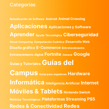
Categorías
Animal Crossing
Android
Actualización de Software
Aplicaciones
Aplicaciones y Software
Aprender
Ciberseguridad
Ayuda Tecnológica
Desarrollo Web
Computación Cuántica
Cloud Computing
E-Commerce
Diseño gráfico
Entretenimiento
Google
Fortnite
Entretenimiento digital
General
Guías del
Guias y Tutoriales
Campus
Hardware
Guías para Jugadores
Informática
Internet
Inteligencia Artificial
Móviles & Tablets
Nintendo Switch
PS5
Plataformas Streaming
Noticias Tecnológicas
Redes
Redes & Conectividad