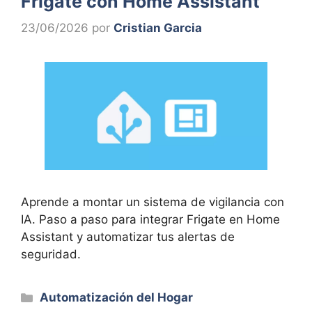
Frigate con Home Assistant
23/06/2026
por
Cristian Garcia
Aprende a montar un sistema de vigilancia con
IA. Paso a paso para integrar Frigate en Home
Assistant y automatizar tus alertas de
seguridad.
Categorías
Automatización del Hogar