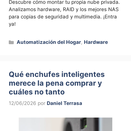
Descubre cómo montar tu propia nube privada.
Analizamos hardware, RAID y los mejores NAS
para copias de seguridad y multimedia. ¡Entra
ya!
Categorías
Automatización del Hogar
,
Hardware
Qué enchufes inteligentes
merece la pena comprar y
cuáles no tanto
12/06/2026
por
Daniel Terrasa