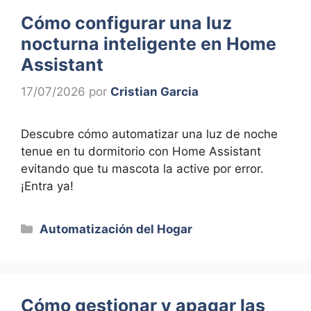
Cómo configurar una luz
nocturna inteligente en Home
Assistant
17/07/2026
por
Cristian Garcia
Descubre cómo automatizar una luz de noche
tenue en tu dormitorio con Home Assistant
evitando que tu mascota la active por error.
¡Entra ya!
Categorías
Automatización del Hogar
Cómo gestionar y apagar las